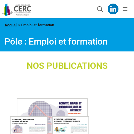
Panneau de gestion des cookies
Accueil
>
Emploi et formation
Pôle :
Emploi et formation
NOS PUBLICATIONS