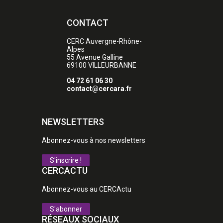
CONTACT
CERC Auvergne-Rhône-
Alpes
55 Avenue Galline
69100
VILLEURBANNE
04 72 61 06 30
contact@cercara.fr
NEWSLETTERS
Abonnez-vous à nos newsletters
S'inscrire !
CERCACTU
Abonnez-vous au CERCActu
S'abonner
RÉSEAUX SOCIAUX