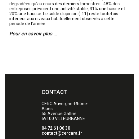
dégradées qu’au cours des derniers trimestres : 48% des
entreprises prévoient une activité stable, 31% une baisse et
20% une hausse. Le solde d’opinion (-11) reste toutefois
inférieur aux niveaux habituellement observés à cette
période de l’année.
Pour en savoir plus …
CONTACT
CERC Auvergne-Rhône-
Alpes
55 Avenue Galline
69100
VILLEURBANNE
04 72 61 06 30
contact@cercara.fr