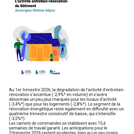
Au 1er trimestre 2026, la dégradation de l’activité d’entretien-
rénovation s’accentue (-2,9%* en volume) et s’avère
désormais un peu plus marquée pour les locaux d’activité
(-3,4%*) que pour les logements (-2,8%*). Le segment de la
rénovation énergétique reste également en difficulté avec un
quatrième trimestre consécutif de baisse, qui s’intensifie
(-3,5%*).
Les carnets de commandes se stabilisent avec 15,6
semaines de travail garanti. Les anticipations pour le
2ᵉtrimestre 2026 restent prudentes, bien qu’un peu moins